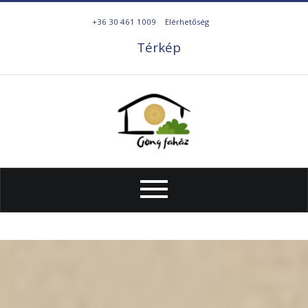
+36 30 461 1009
Elérhetőség
Térkép