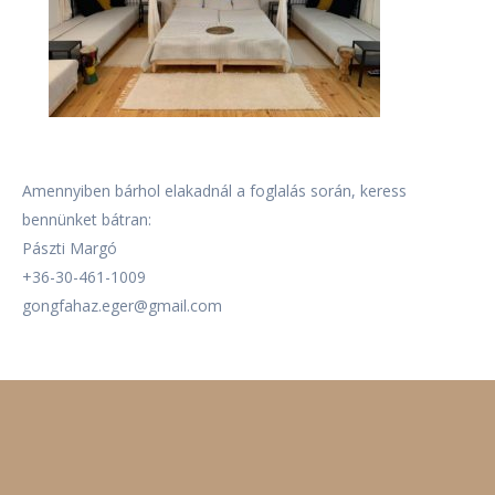
Amennyiben bárhol elakadnál a foglalás során, keress
bennünket bátran:
Pászti Margó
+36-30-461-1009
gongfahaz.eger@gmail.com