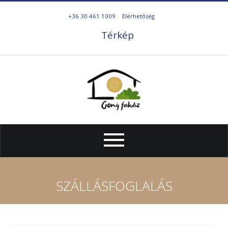
+36 30 461 1009
Elérhetőség
Térkép
SZÁLLÁSFOGLALÁS