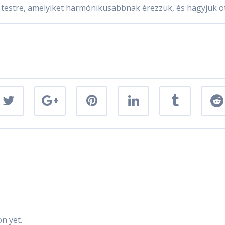
 a testre, amelyiket harmónikusabbnak érezzük, és hagyjuk o
n yet.