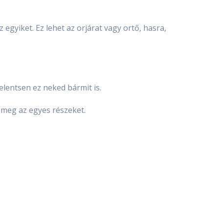
 egyiket. Ez lehet az orjárat vagy ortő, hasra,
jelentsen ez neked bármit is.
ük meg az egyes részeket.