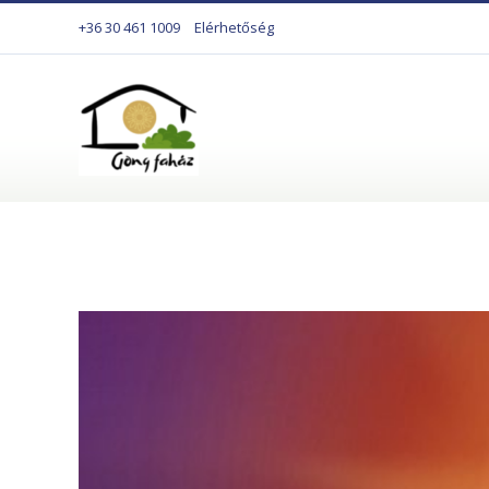
+36 30 461 1009
Elérhetőség