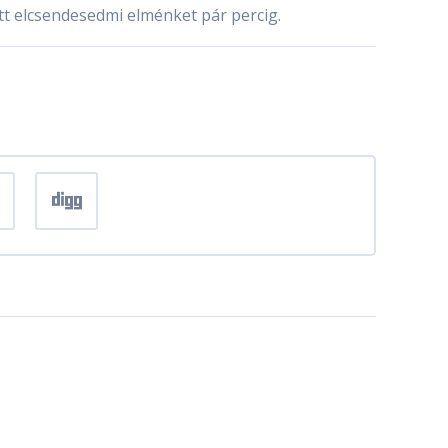
tt elcsendesedmi elménket pár percig.