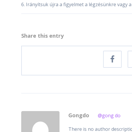
6. Irányítsuk újra a figyelmet a légzésünkre vagy
Share this entry
Gongdo
@gong do
There is no author descriptio