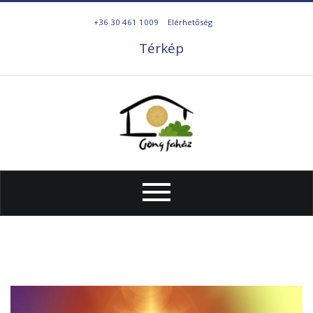
+36 30 461 1009
Elérhetőség
Térkép