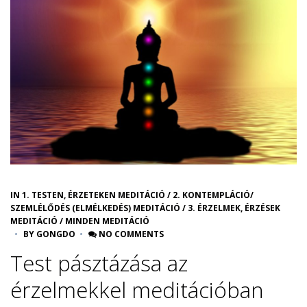
IN
1. TESTEN, ÉRZETEKEN MEDITÁCIÓ
/
2. KONTEMPLÁCIÓ/
SZEMLÉLŐDÉS (ELMÉLKEDÉS) MEDITÁCIÓ
/
3. ÉRZELMEK, ÉRZÉSEK
MEDITÁCIÓ
/
MINDEN MEDITÁCIÓ
BY
GONGDO
NO COMMENTS
Test pásztázása az
érzelmekkel meditációban